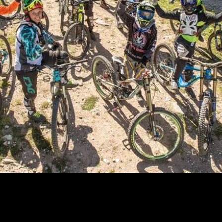
OVO
КО
ЛИФТ КАРТИ И БИЛЕТИ
ПАРК
НО