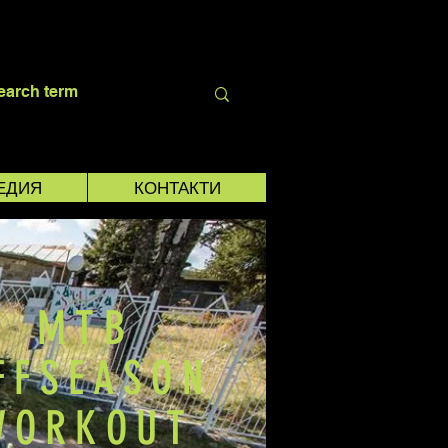
ЕДИЯ
КОНТАКТИ
MTB
FFSEASON
WORKOUT