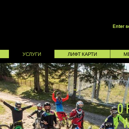
POROVO
УСЛУГИ
ЛИФТ КАРТИ
М
O