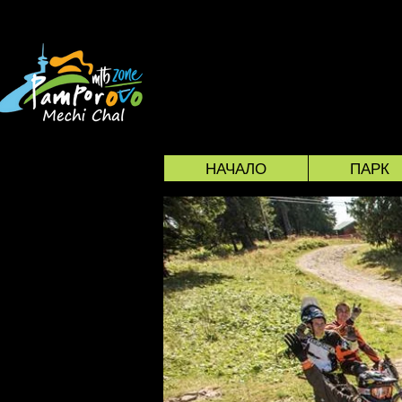
VELO PARK PAM
НАЧАЛО
ПАРК