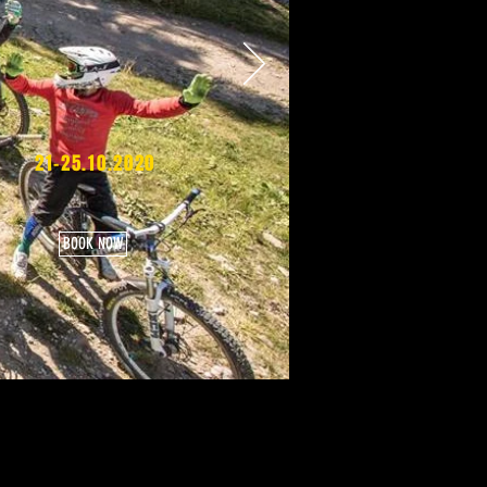
21-25.10.2020
BOOK NOW
НТАКТИ
ВИНИ