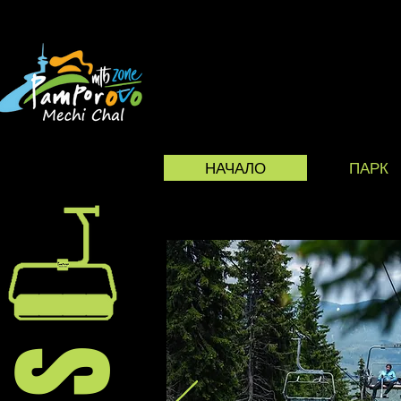
VELO PARK PAM
НАЧАЛО
ПАРК
РАБОТЕЩИ ЛИФТОВЕ И