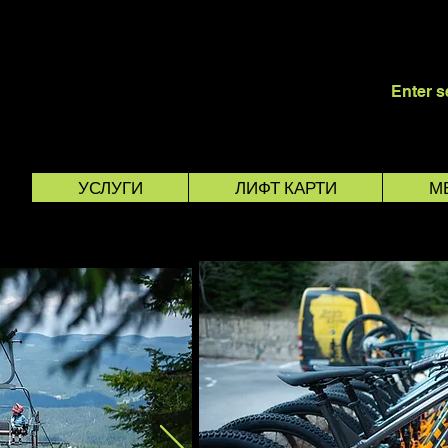
POROVO
УСЛУГИ
ЛИФТ КАРТИ
М
 РАБОТНО ВРЕМЕ
КОЛЕЛА И ЕКИП