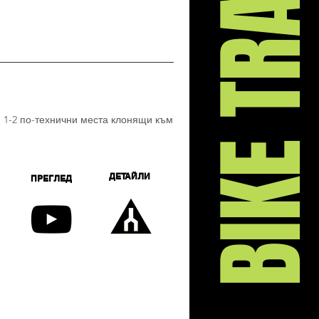
BIKE TRAIL
и 1-2 по-технични места клонящи към
ДЕТАЙЛИ
ПРЕГЛЕД