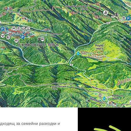
одходящ за семейни разходки и