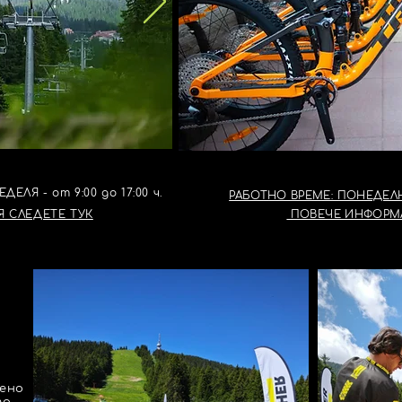
БАЙК ЦЕНТЪР - ВЕЛ
О - СТУДЕНЕЦ
ЛЯ - от 9:00 до 17:00 ч.
РАБОТНО ВРЕМЕ: ПОНЕДЕЛНИ
 СЛЕДЕТЕ ТУК
ПОВЕЧЕ ИНФОРМАЦ
вено