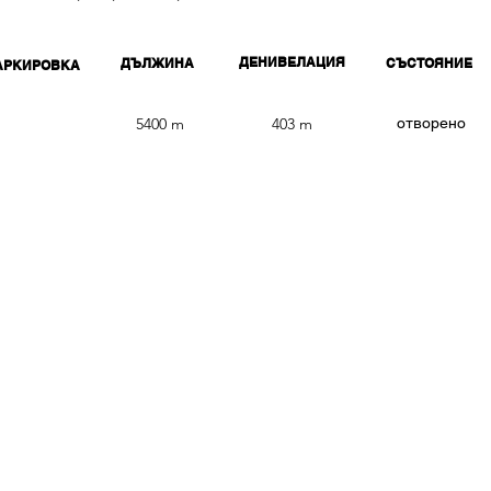
ДЕНИВЕЛАЦИЯ
ДЪЛЖИНА
СЪСТОЯНИЕ
АРКИРОВКА
1
5400 m
403 m
​отворено